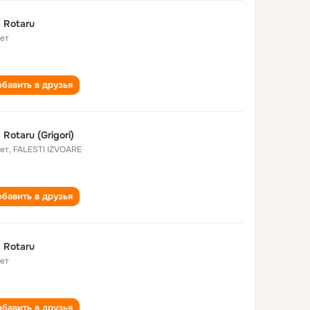
ia Rotaru
лет
бавить в друзья
a Rotaru (Grigori)
лет
,
FALESTI IZVOARE
бавить в друзья
ia Rotaru
лет
бавить в друзья