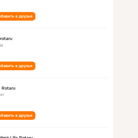
бавить в друзья
a rotaru
од
бавить в друзья
ia Rotaru
лет
бавить в друзья
dimir Lilia Rotaru