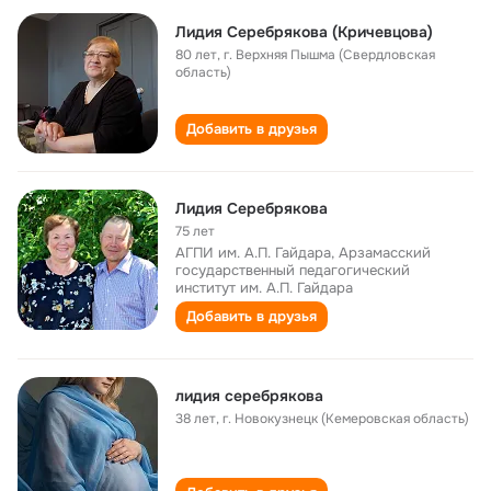
Лидия Серебрякова (Кричевцова)
80 лет
,
г. Верхняя Пышма (Свердловская
область)
Добавить в друзья
Лидия Серебрякова
75 лет
АГПИ им. А.П. Гайдара, Арзамасский
государственный педагогический
институт им. А.П. Гайдара
Добавить в друзья
лидия серебрякова
38 лет
,
г. Новокузнецк (Кемеровская область)