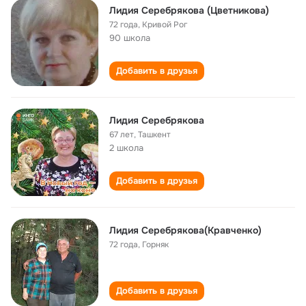
Лидия Серебрякова (Цветникова)
72 года
,
Кривой Рог
90 школа
Добавить в друзья
Лидия Серебрякова
67 лет
,
Ташкент
2 школа
Добавить в друзья
Лидия Серебрякова(Кравченко)
72 года
,
Горняк
Добавить в друзья