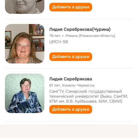
Добавить в друзья
Лидия Серебрякова(Чурина)
76 лет
,
г. Рязань (Рязанская область)
ЦМСЧ-58
Добавить в друзья
Лидия Серебрякова
67 лет
,
Кинель-Черкассы
СамГТУ, Самарский государственный
технический университет (бывш. СамПИ,
КПИ им. В.В. Куйбышева, КИИ, СВИИ)
Добавить в друзья
Лидия Серебрякова