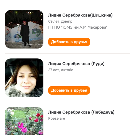
Лидия Серебрякова(Шишкина)
69 лет
,
Днепр
ГП ПО "ЮМЗ им.А.М.Макарова"
Добавить в друзья
Лидия Серебрякова (Руди)
37 лет
,
Актобе
Добавить в друзья
Лидия Серебрякова (Лебедeva)
Roeselare