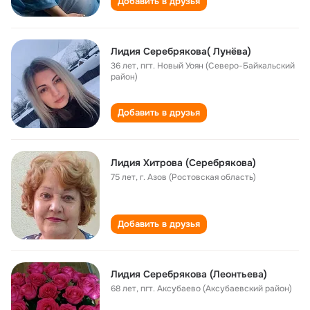
Добавить в друзья
Лидия Серебрякова( Лунёва)
36 лет
,
пгт. Новый Уоян (Северо-Байкальский
район)
Добавить в друзья
Лидия Хитрова (Серебрякова)
75 лет
,
г. Азов (Ростовская область)
Добавить в друзья
Лидия Серебрякова (Леонтьева)
68 лет
,
пгт. Аксубаево (Аксубаевский район)