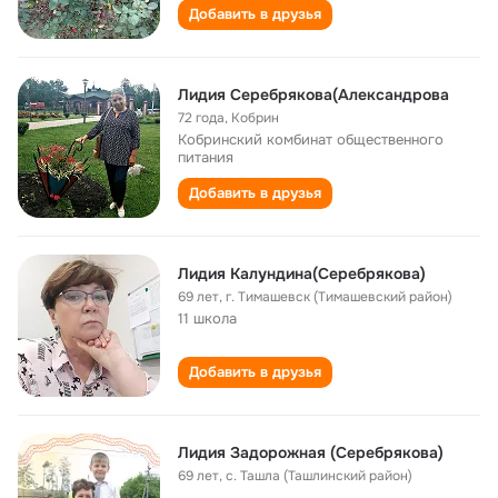
Добавить в друзья
Лидия Серебрякова(Александрова
72 года
,
Кобрин
Кобринский комбинат общественного
питания
Добавить в друзья
Лидия Калундина(Серебрякова)
69 лет
,
г. Тимашевск (Тимашевский район)
11 школа
Добавить в друзья
Лидия Задорожная (Серебрякова)
69 лет
,
с. Ташла (Ташлинский район)