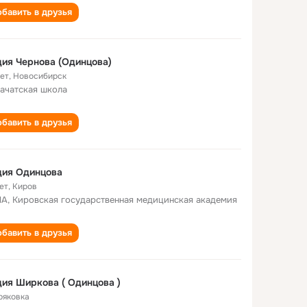
бавить в друзья
ия Чернова (Одинцова)
лет
,
Новосибирск
ачатская школа
бавить в друзья
дия Одинцова
ет
,
Киров
А, Кировская государственная медицинская академия
бавить в друзья
ия Ширкова ( Одинцова )
Кряковка