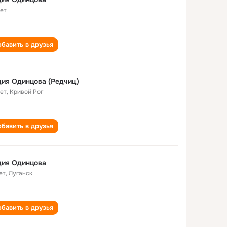
лет
бавить в друзья
ия Одинцова (Редчиц)
лет
,
Кривой Рог
бавить в друзья
дия Одинцова
ет
,
Луганск
бавить в друзья