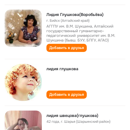
Лидия Глушкова(Воробьёва)
г. Бийск (Алтайский край)
АГГПУ им. В.М. Шукшина, Алтайский
государственный гуманитарно-
педагогический университет им. В.М.
Шукшина (бывш. БУУ, БПГУ, АГАО)
Добавить в друзья
лидия глушкова
Добавить в друзья
лидия швецова(глушкова)
42 года
,
г. Шарья (Шарьинский район)