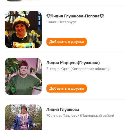
💥Лидия Глушкова-Попова💥
Санкт-Петербург
Добавить в друзья
Лидия Марцева(Глушкова)
71 год
,
г. Юрга (Кемеровская область)
Добавить в друзья
Лидия Глушкова
70 лет
,
с. Павловск (Павловский район)