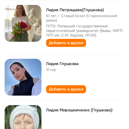
Лидия Петрищева(Глушкова)
57 лет
,
г. Старый Оскол (Старооскольский
район)
ЛГПУ, Липецкий государственный
педагогический университет (бывш. ЛИПТ,
ЛПТ им. С.М. Кирова, ЛГУИ)
Добавить в друзья
Лидия Глушкова
31 год
Добавить в друзья
Лидия Мирошниченко (Глушкова)