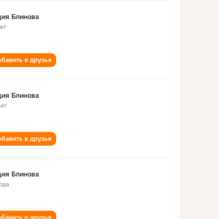
ия Блинова
лет
бавить в друзья
ия Блинова
лет
бавить в друзья
ия Блинова
года
бавить в друзья