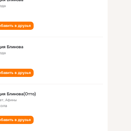
года
бавить в друзья
ия Блинова
года
бавить в друзья
ия Блинова(Отто)
ет
,
Афины
кола
бавить в друзья