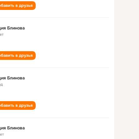
бавить в друзья
ия Блинова
ет
бавить в друзья
ия Блинова
од
бавить в друзья
ия Блинова
лет