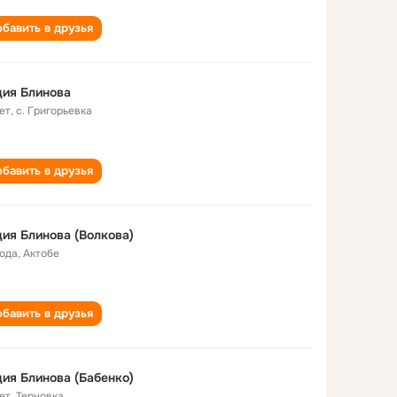
бавить в друзья
ия Блинова
ет
,
с. Григорьевка
бавить в друзья
ия Блинова (Волкова)
года
,
Актобе
бавить в друзья
ия Блинова (Бабенко)
ет
,
Терновка