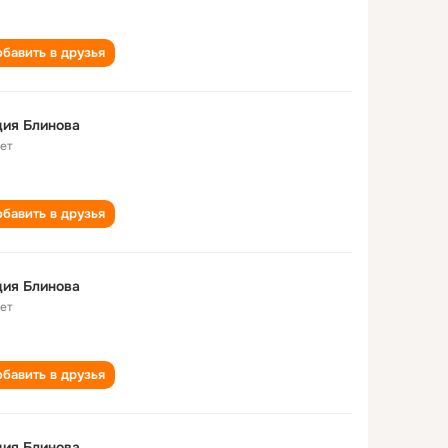
бавить в друзья
Лидия Блинова
лет
бавить в друзья
ия Блинова
лет
бавить в друзья
ия Блинова