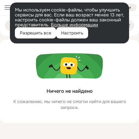
Войти
Мы используем cookie-файлы, чтобы улучшить
сервисы для вас. Если ваш возраст менее 13 лет,
настроить cookie-файлы должен ваш законный
lfdgkfdg dpsfgfdgdi
Поиск
представитель.
Больше информации
по
людям
Разрешить все
Настроить
Ничего не найдено
К сожалению, мы ничего не смогли найти для вашего
запроса.