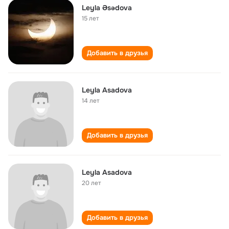
Leyla Əsədova
15 лет
Добавить в друзья
Leyla Asadova
14 лет
Добавить в друзья
Leyla Asadova
20 лет
Добавить в друзья