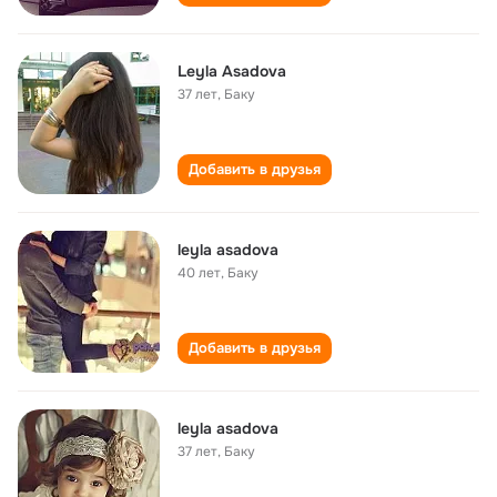
Leyla Asadova
37 лет
,
Баку
Добавить в друзья
leyla asadova
40 лет
,
Баку
Добавить в друзья
leyla asadova
37 лет
,
Баку