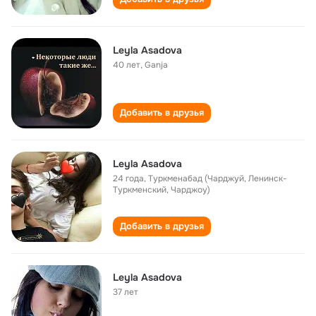
Leyla Asadova
40 лет
,
Ganja
Добавить в друзья
Leyla Asadova
24 года
,
Туркменабад (Чарджуй, Ленинск-
Туркменский, Чарджоу)
Добавить в друзья
Leyla Asadova
37 лет