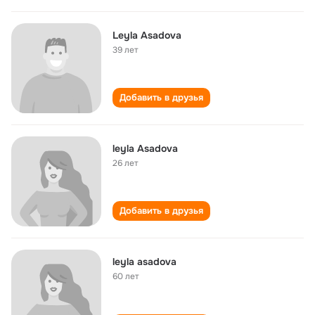
Leyla Asadova
39 лет
Добавить в друзья
leyla Asadova
26 лет
Добавить в друзья
leyla asadova
60 лет