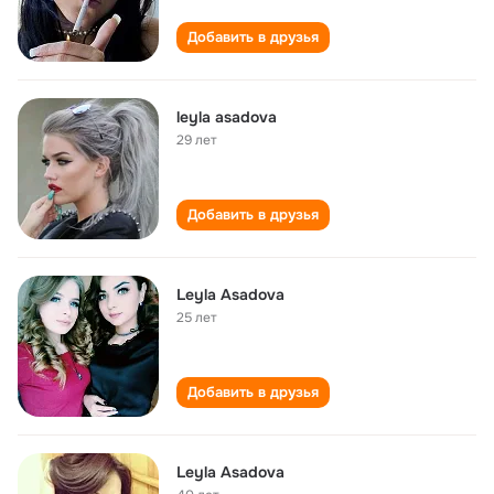
Добавить в друзья
leyla asadova
29 лет
Добавить в друзья
Leyla Asadova
25 лет
Добавить в друзья
Leyla Asadova