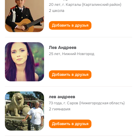
20 лет
,
г. Карталы (Карталинский район)
2 школа
Добавить в друзья
Лев Андреев
25 лет
,
Нижний Новгород
Добавить в друзья
лев андреев
73 года
,
г. Саров (Нижегородская область)
2 гимназия
Добавить в друзья