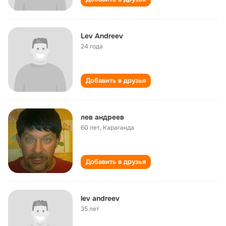
Lev Andreev
24 года
Добавить в друзья
лев андреев
60 лет
,
Караганда
Добавить в друзья
lev andreev
35 лет