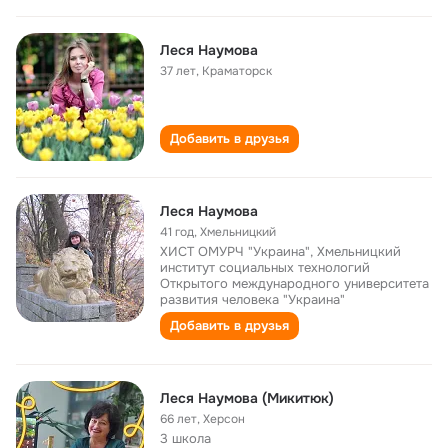
Леся Наумова
37 лет
,
Краматорск
Добавить в друзья
Леся Наумова
41 год
,
Хмельницкий
ХИСТ ОМУРЧ "Украина", Хмельницкий
институт социальных технологий
Открытого международного университета
развития человека "Украина"
Добавить в друзья
Леся Наумова (Микитюк)
66 лет
,
Херсон
3 школа