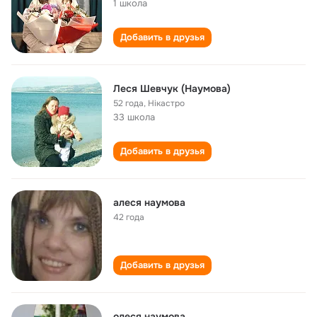
1 школа
Добавить в друзья
Леся Шевчук (Наумова)
52 года
,
Нікастро
33 школа
Добавить в друзья
алеся наумова
42 года
Добавить в друзья
олеся наумова