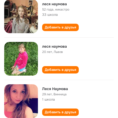
леся наумова
52 года
,
никастро
33 школа
Добавить в друзья
леся наумова
20 лет
,
Львов
Добавить в друзья
Леся Наумова
29 лет
,
Винница
1 школа
Добавить в друзья