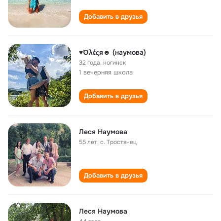
Добавить в друзья
♥Όλέςя☻ (наумова)
32 года
,
ногинск
1 вечерняя школа
Добавить в друзья
Леся Наумова
55 лет
,
с. Тростянец
Добавить в друзья
Леся Наумова