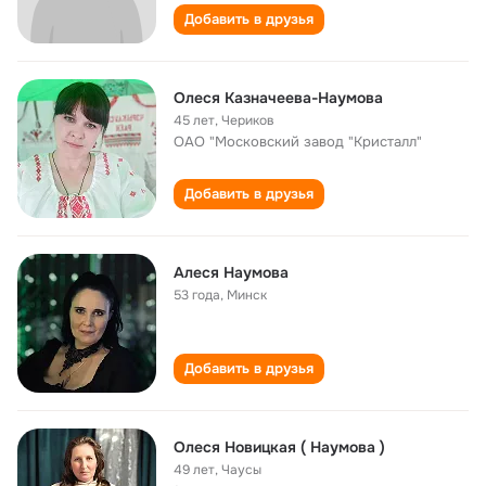
Добавить в друзья
Олеся Казначеева-Наумова
45 лет
,
Чериков
ОАО "Московский завод "Кристалл"
Добавить в друзья
Алеся Наумова
53 года
,
Минск
Добавить в друзья
Олеся Новицкая ( Наумова )
49 лет
,
Чаусы