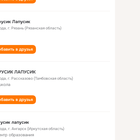
русик Лапусик
года
,
г. Рязань (Рязанская область)
бавить в друзья
РУСИК ЛАПУСИК
года
,
г. Рассказово (Тамбовская область)
школа
бавить в друзья
усик лапусик
года
,
г. Ангарск (Иркутская область)
ентр образования