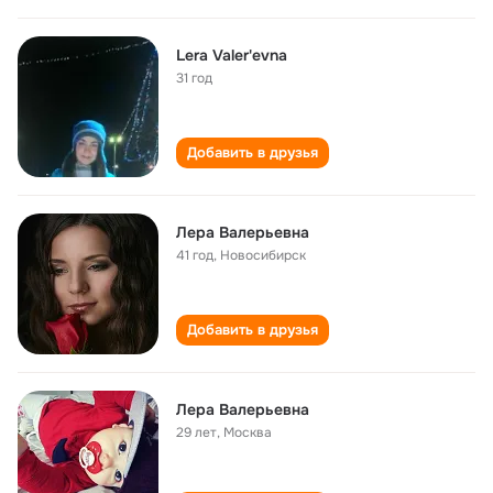
Lera Valer'evna
31 год
Добавить в друзья
Лера Валерьевна
41 год
,
Новосибирск
Добавить в друзья
Лера Валерьевна
29 лет
,
Москва