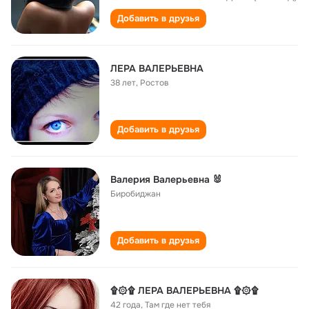
Добавить в друзья
ЛЕРА ВАЛЕРЬЕВНА
38 лет
,
Ростов
Добавить в друзья
Валерия Валерьевна 🐰
Биробиджан
Добавить в друзья
۩۞۩ ЛЕРА ВАЛЕРЬЕВНА ۩۞۩
42 года
,
Там где нет тебя