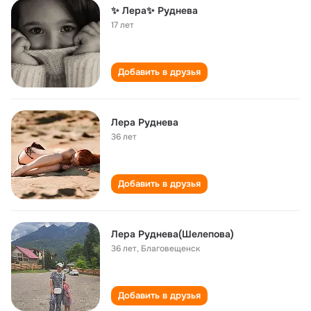
✨ Лера✨ Руднева
17 лет
Добавить в друзья
Лера Руднева
36 лет
Добавить в друзья
Лера Руднева(Шелепова)
36 лет
,
Благовещенск
Добавить в друзья