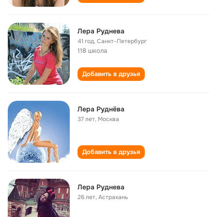
Лера Руднева
41 год
,
Санкт-Петербург
118 школа
Добавить в друзья
Лера Руднёва
37 лет
,
Москва
Добавить в друзья
Лера Руднева
26 лет
,
Астрахань