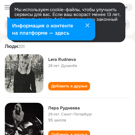
Войти
Мы используем cookie-файлы, чтобы улучшить
сервисы для вас. Если ваш возраст менее 13 лет,
настроить cookie-файлы должен ваш законный
lera rudneva
Поиск
представитель.
Больше информации
Информация о контенте
по
людям
Разрешить все
Настроить
на платформе — здесь
Люди
201
Lera Rudneva
28 лет
,
Душанбе
Добавить в друзья
Лера Руднеева
29 лет
,
Санкт-Петербург
95 школа
Добавить в друзья