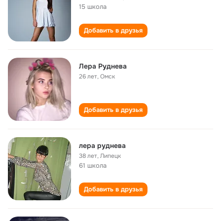
15 школа
Добавить в друзья
Лера Руднева
26 лет
,
Омск
Добавить в друзья
лера руднева
38 лет
,
Липецк
61 школа
Добавить в друзья