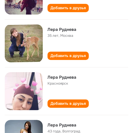
Добавить в друзья
Лера Руднева
35 лет
,
Москва
Добавить в друзья
Лера Руднева
Красноярск
Добавить в друзья
Лера Руднева
43 года
,
Волгоград