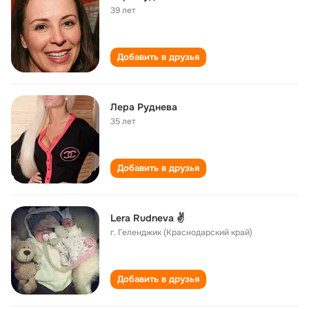
39 лет
Добавить в друзья
Лера Руднева
35 лет
Добавить в друзья
Lera Rudneva ✌
г. Геленджик (Краснодарский край)
Добавить в друзья