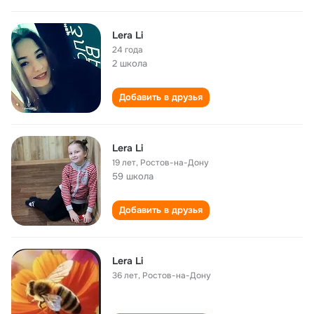
Lera Li
24 года
2 школа
Добавить в друзья
Lera Li
19 лет
,
Ростов-на-Дону
59 школа
Добавить в друзья
Lera Li
36 лет
,
Ростов-на-Дону