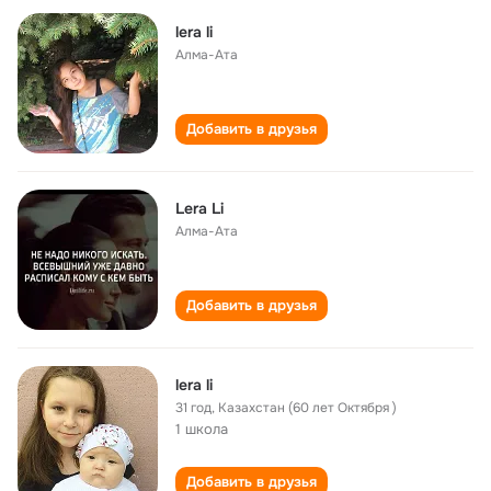
lera li
Алма-Ата
Добавить в друзья
Lera Li
Алма-Ата
Добавить в друзья
lera li
31 год
,
Казахстан (60 лет Октября )
1 школа
Добавить в друзья