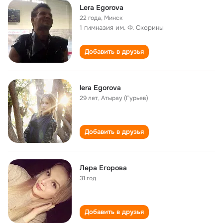
Lera Egorova
22 года
,
Минск
1 гимназия им. Ф. Скорины
Добавить в друзья
lera Egorova
29 лет
,
Атырау (Гурьев)
Добавить в друзья
Лера Егорова
31 год
Добавить в друзья