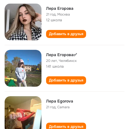
Лера Егорова
21 год
,
Москва
12 школа
Добавить в друзья
Лера Егорова✅
20 лет
,
Челябинск
141 школа
Добавить в друзья
Лера Egorova
21 год
,
Camara
Добавить в друзья