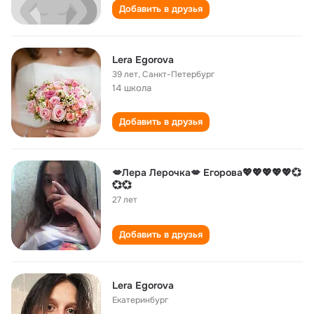
Добавить в друзья
Lera Egorova
39 лет
,
Санкт-Петербург
14 школа
Добавить в друзья
💋Лера Лерочка💋 Егорова💖💖💖💖💖💞
💞💞
27 лет
Добавить в друзья
Lera Egorova
Екатеринбург