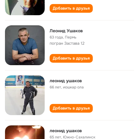
Добавить в друзья
Леонид Ушаков
63 года
,
Пермь
погран Застава 12
Добавить в друзья
леонид ушаков
66 лет
,
иошкар ола
Добавить в друзья
леонид ушаков
65 лет
,
Южно-Сахалинск