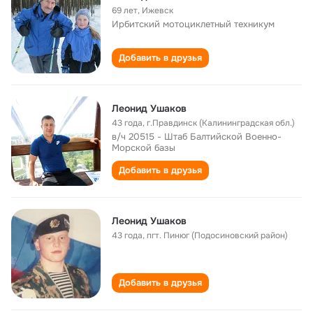
69 лет
,
Ижевск
Ирбитский мотоциклетный техникум
Добавить в друзья
Леонид Ушаков
43 года
,
г.Правдинск (Калининградская обл.)
в/ч 20515 - Штаб Балтийской Военно-
Морской базы
Добавить в друзья
Леонид Ушаков
43 года
,
пгт. Пинюг (Подосиновский район)
Добавить в друзья