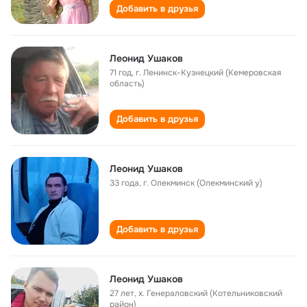
Добавить в друзья
Леонид Ушаков
71 год
,
г. Ленинск-Кузнецкий (Кемеровская
область)
Добавить в друзья
Леонид Ушаков
33 года
,
г. Олекминск (Олекминский у)
Добавить в друзья
Леонид Ушаков
27 лет
,
х. Генераловский (Котельниковский
район)