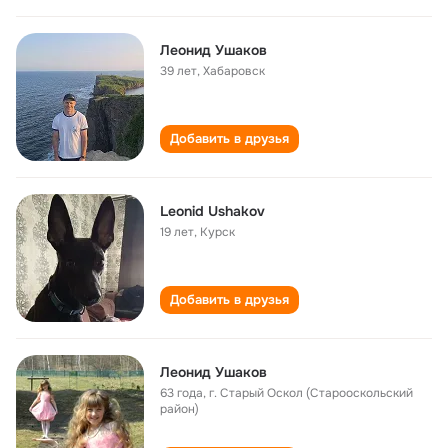
Леонид Ушаков
39 лет
,
Хабаровск
Добавить в друзья
Leonid Ushakov
19 лет
,
Курск
Добавить в друзья
Леонид Ушаков
63 года
,
г. Старый Оскол (Старооскольский
район)