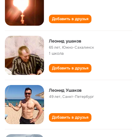
Добавить в друзья
Леонид ушаков
65 лет
,
Южно-Сахалинск
1 школа
Добавить в друзья
Леонид Ушаков
49 лет
,
Санкт-Петербург
Добавить в друзья