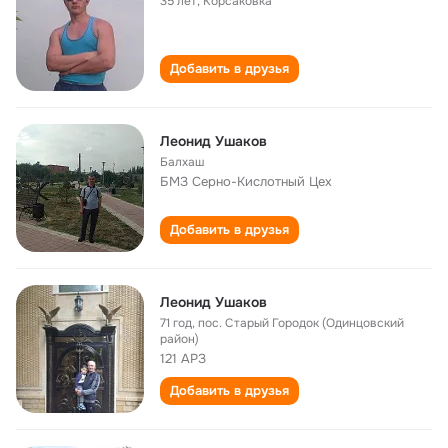
35 лет
,
Корсаковка
Добавить в друзья
Леонид Ушаков
Балхаш
БМЗ Серно-Кислотный Цех
Добавить в друзья
Леонид Ушаков
71 год
,
пос. Старый Городок (Одинцовский
район)
121 АРЗ
Добавить в друзья