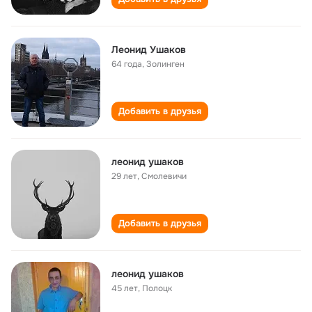
Леонид Ушаков
64 года
,
Золинген
Добавить в друзья
леонид ушаков
29 лет
,
Смолевичи
Добавить в друзья
леонид ушаков
45 лет
,
Полоцк