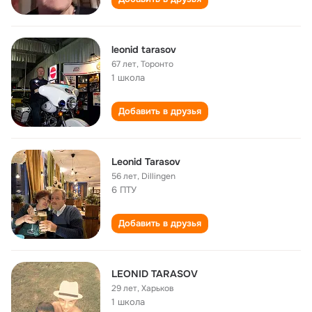
leonid tarasov
67 лет
,
Торонто
1 школа
Добавить в друзья
Leonid Tarasov
56 лет
,
Dillingen
6 ПТУ
Добавить в друзья
LEONID TARАSOV
29 лет
,
Харьков
1 школа