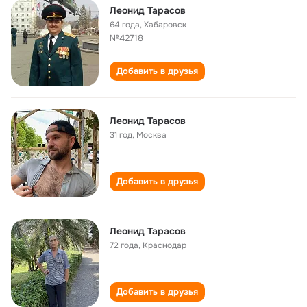
Леонид Тарасов
64 года
,
Хабаровск
№42718
Добавить в друзья
Леонид Тарасов
31 год
,
Москва
Добавить в друзья
Леонид Тарасов
72 года
,
Краснодар
Добавить в друзья