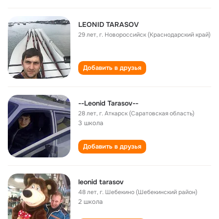
LEONID TARASOV
29 лет
,
г. Новороссийск (Краснодарский край)
Добавить в друзья
--Leonid Tarasov--
28 лет
,
г. Аткарск (Саратовская область)
3 школа
Добавить в друзья
leonid tarasov
48 лет
,
г. Шебекино (Шебекинский район)
2 школа