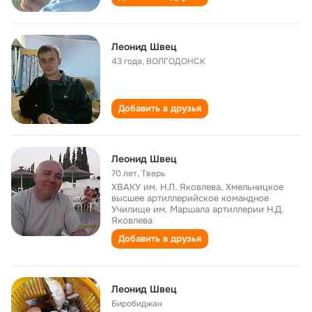
Леонид Швец
43 года
,
ВОЛГОДОНСК
Добавить в друзья
Леонид Швец
70 лет
,
Тверь
ХВАКУ им. Н.Л. Яковлева, Хмельницкое
высшее артиллерийское командное
Училище им. Маршала артиллерии Н.Д.
Яковлева
Добавить в друзья
Леонид Швец
Биробиджан