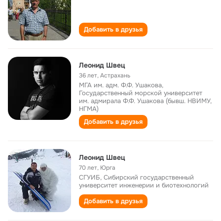
Добавить в друзья
Леонид Швец
36 лет
,
Астрахань
МГА им. адм. Ф.Ф. Ушакова,
Государственный морской университет
им. адмирала Ф.Ф. Ушакова (бывш. НВИМУ,
НГМА)
Добавить в друзья
Леонид Швец
70 лет
,
Юрга
СГУИБ, Сибирский государственный
университет инженерии и биотехнологий
Добавить в друзья