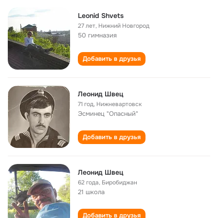
Leonid Shvets
27 лет
,
Нижний Новгород
50 гимназия
Добавить в друзья
Леонид Швец
71 год
,
Нижневартовск
Эсминец "Опасный"
Добавить в друзья
Леонид Швец
62 года
,
Биробиджан
21 школа
Добавить в друзья