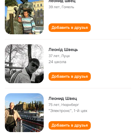
леонид швец
39 лет
,
Гомель
Добавить в друзья
Леонід Швець
37 лет
,
Луцк
24 школа
Добавить в друзья
Леонид Швец
75 лет
,
Нюрнберг
"Электронс", 1-й цех
Добавить в друзья