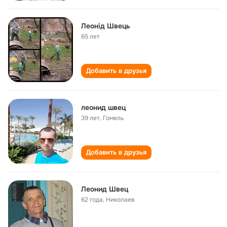
Леонід Швець
65 лет
Добавить в друзья
леонид швец
39 лет
,
Гомель
Добавить в друзья
Леонид Швец
62 года
,
Николаев