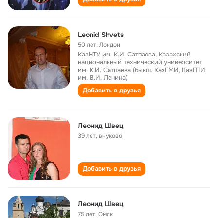
Leonid Shvets
50 лет
,
Лондон
КазНТУ им. К.И. Сатпаева, Казахский
национальный технический университет
им. К.И. Сатпаева (бывш. КазГМИ, КазПТИ
им. В.И. Ленина)
Добавить в друзья
Леонид Швец
39 лет
,
внуково
Добавить в друзья
Леонид Швец
75 лет
,
Омск