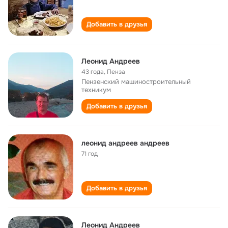
Добавить в друзья
Леонид Андреев
43 года
,
Пенза
Пензенский машиностроительный
техникум
Добавить в друзья
леонид андреев андреев
71 год
Добавить в друзья
Леонид Андреев