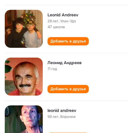
Leonid Andreev
28 лет
,
Улан-Удэ
47 школа
Добавить в друзья
Леонид Андреев
71 год
Добавить в друзья
leonid andreev
59 лет
,
Воронеж