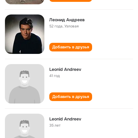
Леонид Андреев
52 года
,
Узловая
Добавить в друзья
Leonid Andreev
41 год
Добавить в друзья
Leonid Andreev
35 лет