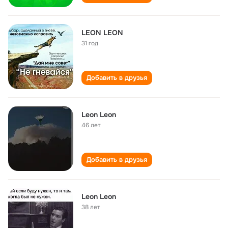
LEON LEON
31 год
Добавить в друзья
Leon Leon
46 лет
Добавить в друзья
Leon Leon
38 лет