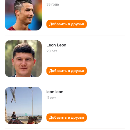
33 года
Добавить в друзья
Leon Leon
29 лет
Добавить в друзья
leon leon
17 лет
Добавить в друзья