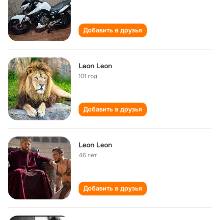
Добавить в друзья
Leon Leon
101 год
Добавить в друзья
Leon Leon
46 лет
Добавить в друзья