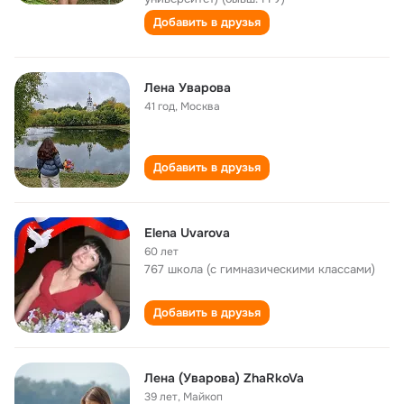
Добавить в друзья
Лена Уварова
41 год
,
Москва
Добавить в друзья
Elena Uvarova
60 лет
767 школа (с гимназическими классами)
Добавить в друзья
Лена (Уварова) ZhaRkoVa
39 лет
,
Майкоп