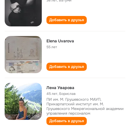
38 лет
,
Батуми
Добавить в друзья
Elena Uvarova
55 лет
Добавить в друзья
Лена Уварова
45 лет
,
Борислав
ПИ им. М. Грушевского МАУП,
Прикарпатский институт им. М.
Грушевского Межрегиональной академии
управления персоналом
Добавить в друзья