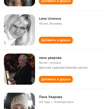
Добавить в друзья
Lena Uvarova
46 лет
,
Bruxelles
Добавить в друзья
лена уварова
56 лет
,
таллинн
Детская художественная школа
Добавить в друзья
Лена Уварова
44 года
,
г. Электрогорск