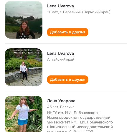
Lena Uvarova
28 лет
,
г. Березники (Пермский край)
Добавить в друзья
Lena Uvarova
Алтайский край
Добавить в друзья
Лена Уварова
45 лет
,
Балахна
ННГУ им. Н.И. Лобачевского,
Нижегородский государственный
университет им. Н.И. Лобачевского
(Национальный исследовательский
университет) (бывш. ГГУ)