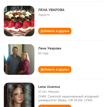
ЛЕНА УВАРОВА
Торонто
Добавить в друзья
Лена Уварова
62 года
Добавить в друзья
Lena Uvarova
57 лет
,
Мюнхен
СНАУ, Сумской национальный аграрный
университет (бывш. СФ ХСХИ, СГАУ)