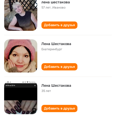
лена шестакова
57 лет
,
Иваново
Добавить в друзья
Лена Шестакова
Екатеринбург
Добавить в друзья
Лена Шестакова
35 лет
Добавить в друзья