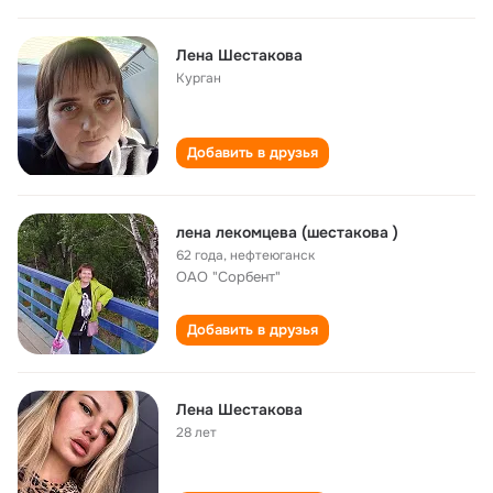
Лена Шестакова
Курган
Добавить в друзья
лена лекомцева (шестакова )
62 года
,
нефтеюганск
ОАО "Сорбент"
Добавить в друзья
Лена Шестакова
28 лет