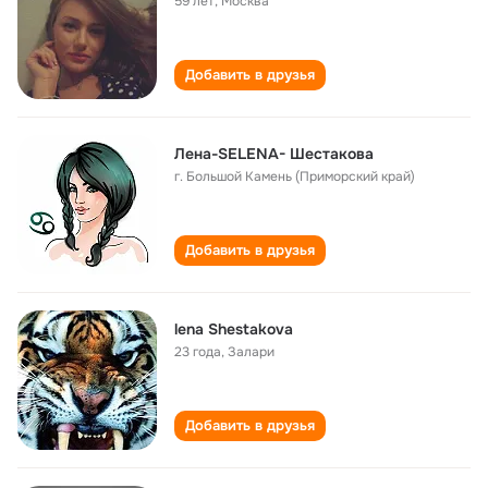
59 лет
,
Москва
Добавить в друзья
Лена-SELENA- Шестакова
г. Большой Камень (Приморский край)
Добавить в друзья
lena Shestakova
23 года
,
Залари
Добавить в друзья