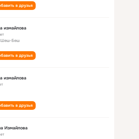
бавить в друзья
а измайлова
лет
 Шеш-Беш
бавить в друзья
а измайлова
ет
бавить в друзья
на Измайлова
лет