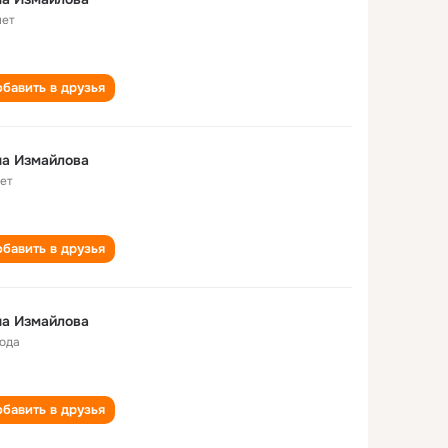
лет
бавить в друзья
на Измайлова
лет
бавить в друзья
на Измайлова
года
бавить в друзья