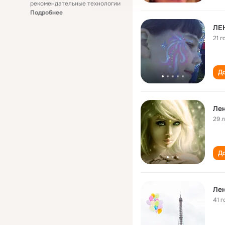
рекомендательные технологии
Подробнее
ЛЕ
21 г
До
Ле
29 
До
Ле
41 г