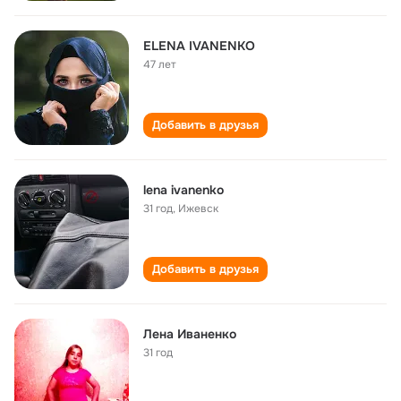
ELENA IVANENKO
47 лет
Добавить в друзья
lena ivanenko
31 год
,
Ижевск
Добавить в друзья
Лена Иваненко
31 год