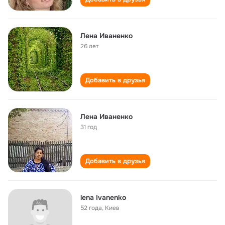
Лена Иваненко
26 лет
Добавить в друзья
Лена Иваненко
31 год
Добавить в друзья
lena Ivanenko
52 года
,
Киев