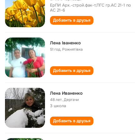
ЕрПИ Арх.-строй.фак-т,ПГС гр.АС 21-1 по
АС 21-6
Добавить в друзья
Лена Іваненко
51 год
,
Рожнятівка
Добавить в друзья
Лена Иваненко
48 лет
,
Дергачи
3 школа
Добавить в друзья