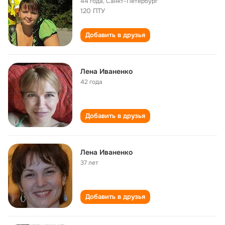
44 года
,
Санкт-Петербург
120 ПТУ
Добавить в друзья
Лена Иваненко
42 года
Добавить в друзья
Лена Иваненко
37 лет
Добавить в друзья