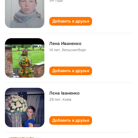
34 года
Добавить в друзья
Лена Иваненко
14 лет
,
Хельсингборг
Добавить в друзья
Лєна Іваненко
29 лет
,
Киев
Добавить в друзья