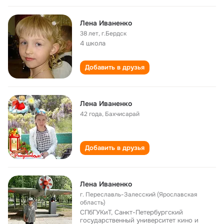
Лена Иваненко
38 лет
,
г.Бердск
4 школа
Добавить в друзья
Лена Иваненко
42 года
,
Бахчисарай
Добавить в друзья
Лена Иваненко
г. Переславль-Залесский (Ярославская
область)
СПбГУКиТ, Санкт-Петербургский
государственный университет кино и