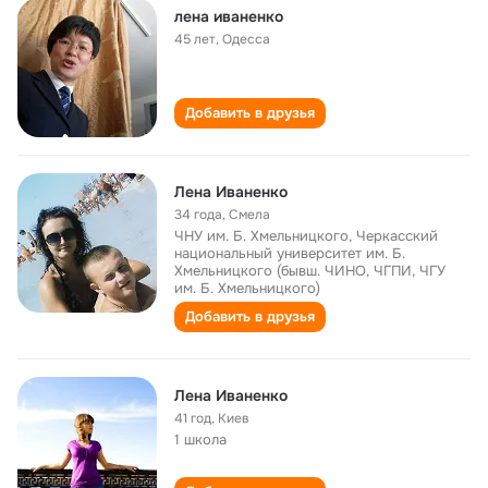
лена иваненко
45 лет
,
Одесса
Добавить в друзья
Лена Иваненко
34 года
,
Смела
ЧНУ им. Б. Хмельницкого, Черкасский
национальный университет им. Б.
Хмельницкого (бывш. ЧИНО, ЧГПИ, ЧГУ
им. Б. Хмельницкого)
Добавить в друзья
Лена Иваненко
41 год
,
Киев
1 школа