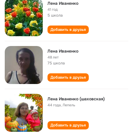
Лена Иваненко
41 год
5 школа
Добавить в друзья
Лена Иваненко
48 лет
75 школа
Добавить в друзья
Лена Иваненко (шаховская)
44 года
,
Лепель
Добавить в друзья