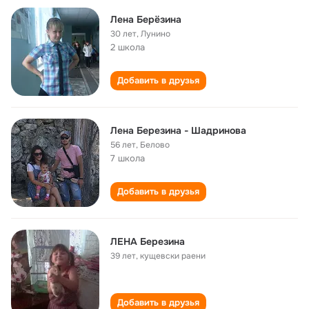
Лена Берёзина
30 лет
,
Лунино
2 школа
Добавить в друзья
Лена Березина - Шадринова
56 лет
,
Белово
7 школа
Добавить в друзья
ЛЕНА Березина
39 лет
,
кущевски раени
Добавить в друзья