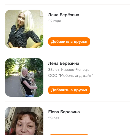
Лена Берёзина
32 года
Добавить в друзья
Лена Березина
38 лет
,
Кирово-Чепецк
ООО "Мёбель энд цайт"
Добавить в друзья
Elena Березина
59 лет