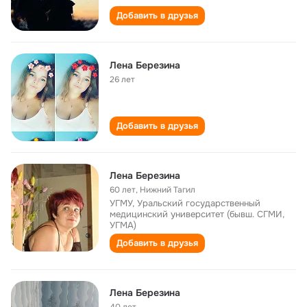
Добавить в друзья
Лена Березина
26 лет
Добавить в друзья
Лена Березина
60 лет
,
Нижний Тагил
УГМУ, Уральский государственный
медицинский университет (бывш. СГМИ,
УГМА)
Добавить в друзья
Лена Березина