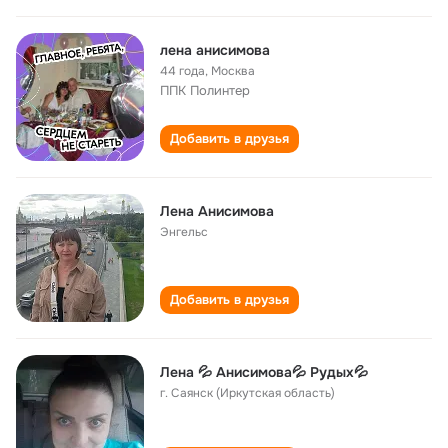
лена анисимова
44 года
,
Москва
ППК Полинтер
Добавить в друзья
Лена Анисимова
Энгельс
Добавить в друзья
Лена 💦 Анисимова💦 Рудых💦
г. Саянск (Иркутская область)