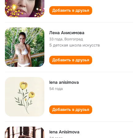
Добавить в друзья
Лена Анисимова
33 года
,
Волгоград
5 детская школа искусств
Добавить в друзья
lena anisimova
54 года
Добавить в друзья
lena Anisimova