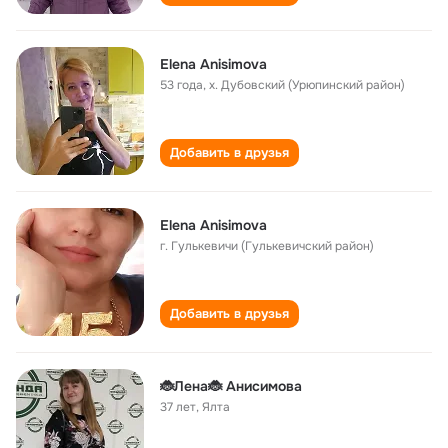
Elena Anisimova
53 года
,
х. Дубовский (Урюпинский район)
Добавить в друзья
Elena Anisimova
г. Гулькевичи (Гулькевичский район)
Добавить в друзья
🐞Лена🐞 Анисимова
37 лет
,
Ялта