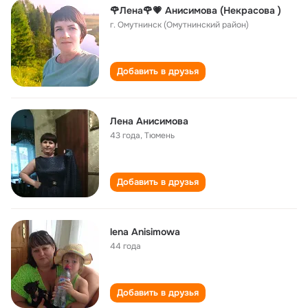
🌹Лена🌹💗 Анисимова (Некрасова )
г. Омутнинск (Омутнинский район)
Добавить в друзья
Лена Анисимова
43 года
,
Тюмень
Добавить в друзья
lena Anisimowa
44 года
Добавить в друзья