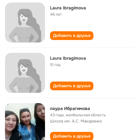
Laura Ibragimova
46 лет
Добавить в друзья
Laura Ibragimova
51 год
Добавить в друзья
лаура Ибрагимова
43 года
,
жамбыльская область
Школа им. А.С. Макаренко
Добавить в друзья