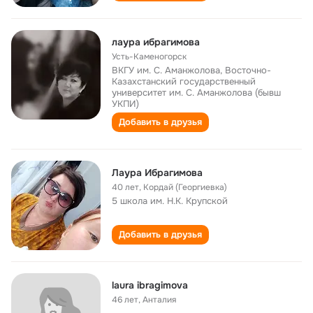
лаура ибрагимова
Усть-Каменогорск
ВКГУ им. С. Аманжолова, Восточно-
Казахстанский государственный
университет им. С. Аманжолова (бывш
УКПИ)
Добавить в друзья
Лаура Ибрагимова
40 лет
,
Кордай (Георгиевка)
5 школа им. Н.К. Крупской
Добавить в друзья
laura ibragimova
46 лет
,
Анталия