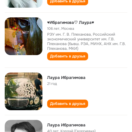
Добавить в друзья
♥Ибрагимова♡ Лаура♥
106 лет
,
Москва
РЭУ им. Г. В. Плеханова, Российский
экономический университет им. Г.В.
Плеханова (бывш. РЭА, МИНХ, АНХ им. Г.В.
Плеханова, МКИ)
Добавить в друзья
Лаура Ибрагимова
21 год
Добавить в друзья
Лаура Ибрагимова
40 лет
,
Кордай (Георгиевка)