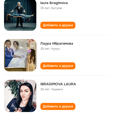
laura ibragimova
35 лет
,
Батуми
Добавить в друзья
Лаура Ибрагимова
25 лет
,
Нукус
Добавить в друзья
IBRAGIMOVA LAURA
35 лет
,
Ташкент
Добавить в друзья