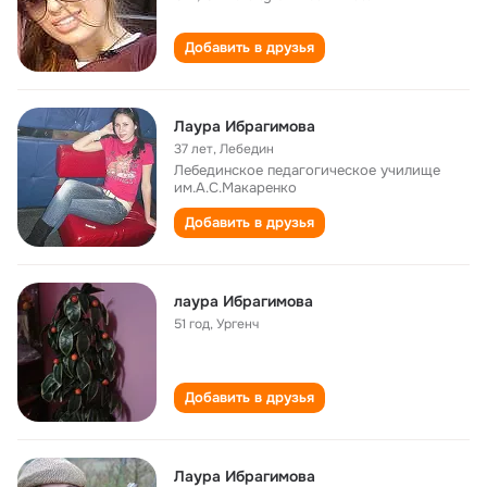
Добавить в друзья
Лаура Ибрагимова
37 лет
,
Лебедин
Лебединское педагогическое училище
им.А.С.Макаренко
Добавить в друзья
лаура Ибрагимова
51 год
,
Ургенч
Добавить в друзья
Лаура Ибрагимова