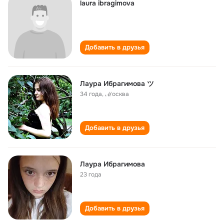
laura ibragimova
Добавить в друзья
Лаура Ибрагимова ツ
34 года
,
ℳoсква
Добавить в друзья
Лаура Ибрагимова
23 года
Добавить в друзья