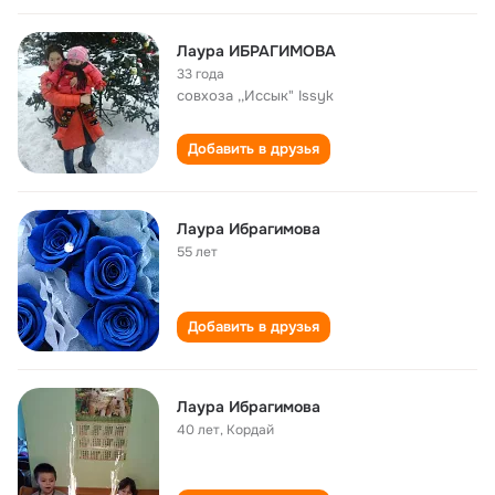
Лаура ИБРАГИМОВА
33 года
совхоза ,,Иссык" Issyk
Добавить в друзья
Лаура Ибрагимова
55 лет
Добавить в друзья
Лаура Ибрагимова
40 лет
,
Кордай