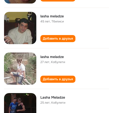
lasha meladze
45 лет
,
Тбилиси
Добавить в друзья
lasha meladze
27 лет
,
Кобулети
Добавить в друзья
Lasha Meladze
25 лет
,
Кобулети