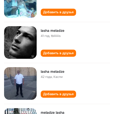
Добавить в друзья
lasha meladze
41 год
,
tbiliiiiis
Добавить в друзья
lasha meladze
42 года
,
Каспи
Добавить в друзья
meladze lasha