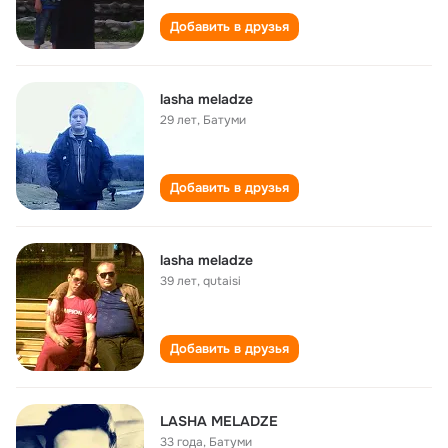
Добавить в друзья
lasha meladze
29 лет
,
Батуми
Добавить в друзья
lasha meladze
39 лет
,
qutaisi
Добавить в друзья
LASHA MELADZE
33 года
,
Батуми