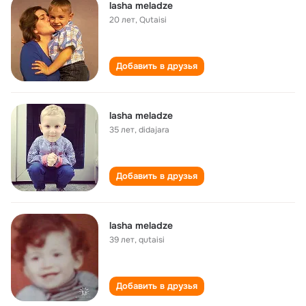
lasha meladze
20 лет
,
Qutaisi
Добавить в друзья
lasha meladze
35 лет
,
didajara
Добавить в друзья
lasha meladze
39 лет
,
qutaisi
Добавить в друзья