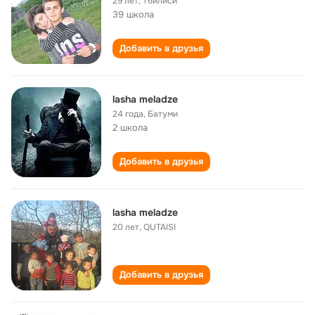
29 лет
,
Тбилиси
39 школа
Добавить в друзья
lasha meladze
24 года
,
Батуми
2 школа
Добавить в друзья
lasha meladze
20 лет
,
QUTAISI
Добавить в друзья