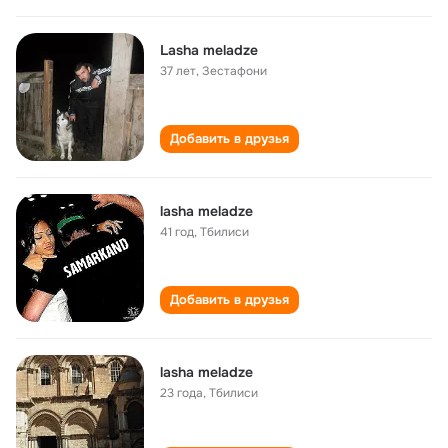
Lasha meladze
37 лет
,
Зестафони
Добавить в друзья
lasha meladze
41 год
,
Тбилиси
Добавить в друзья
lasha meladze
23 года
,
Тбилиси