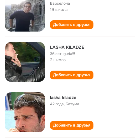
Барселона
19 школа
Добавить в друзья
LASHA KILADZE
36 лет
,
guria!!!
2 школа
Добавить в друзья
lasha kiladze
42 года
,
Батуми
Добавить в друзья