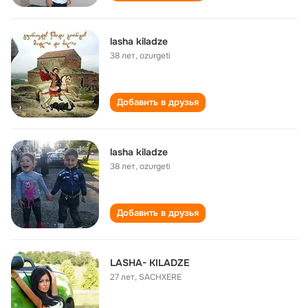
lasha kiladze
38 лет
,
ozurgeti
Добавить в друзья
lasha kiladze
38 лет
,
ozurgeti
Добавить в друзья
LASHA- KILADZE
27 лет
,
SACHXERE