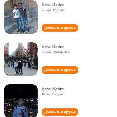
lasha kiladze
26 лет
,
korbouli
Добавить в друзья
lasha kiladze
29 лет
,
ZARAGOZA
Добавить в друзья
lasha kiladze
19 лет
,
Батуми
Добавить в друзья