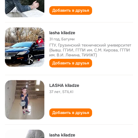
Добавить в друзья
lasha kiladze
31 год
,
Батуми
ГТУ, Грузинский технический университет
(бывш. ГГИИ, ГГПИ им. С.М. Кирова, ГГПИ
им. В.И. Ленина, ТИИЖТ)
Добавить в друзья
LASHA kiladze
37 лет
,
STILKI
Добавить в друзья
lasha kiladze