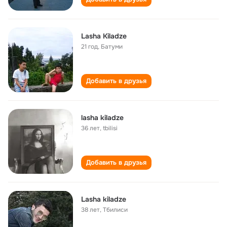
Lasha Kiladze
21 год
,
Батуми
Добавить в друзья
lasha kiladze
36 лет
,
tbilisi
Добавить в друзья
Lasha kiladze
38 лет
,
Тбилиси