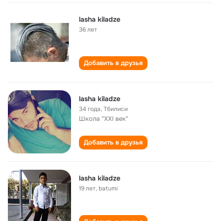
lasha kiladze
36 лет
Добавить в друзья
lasha kiladze
34 года
,
Тбилиси
Школа "XXI век"
Добавить в друзья
lasha kiladze
19 лет
,
batumi