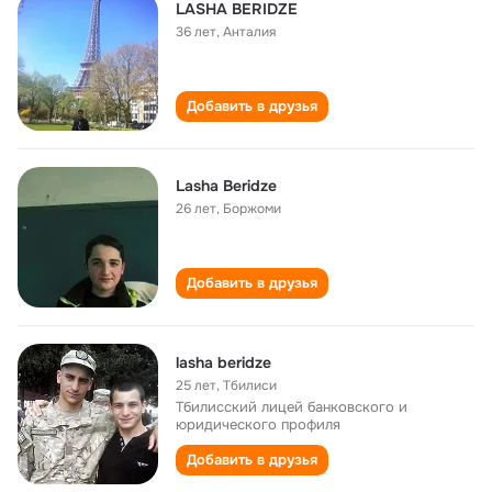
LASHA BERIDZE
36 лет
,
Анталия
Добавить в друзья
Lasha Beridze
26 лет
,
Боржоми
Добавить в друзья
lasha beridze
25 лет
,
Тбилиси
Тбилисский лицей банковского и
юридического профиля
Добавить в друзья