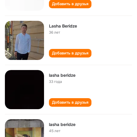
Добавить в друзья
Lasha Beridze
36 лет
Добавить в друзья
lasha beridze
33 года
Добавить в друзья
lasha beridze
45 лет