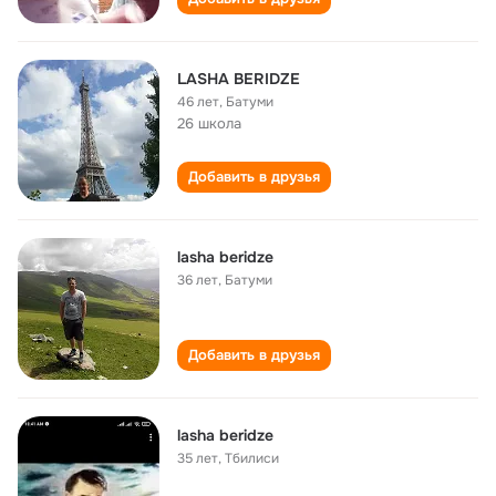
LASHA BERIDZE
46 лет
,
Батуми
26 школа
Добавить в друзья
lasha beridze
36 лет
,
Батуми
Добавить в друзья
lasha beridze
35 лет
,
Тбилиси