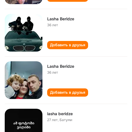
Lasha Beridze
36 лет
Добавить в друзья
Lasha Beridze
36 лет
Добавить в друзья
lasha beridze
27 лет
,
Батуми