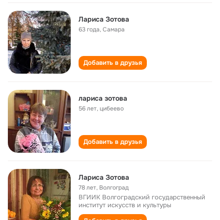
Лариса Зотова
63 года
,
Самара
Добавить в друзья
лариса зотова
56 лет
,
цибеево
Добавить в друзья
Лариса Зотова
78 лет
,
Волгоград
ВГИИК Волгоградский государственный
институт искусств и культуры