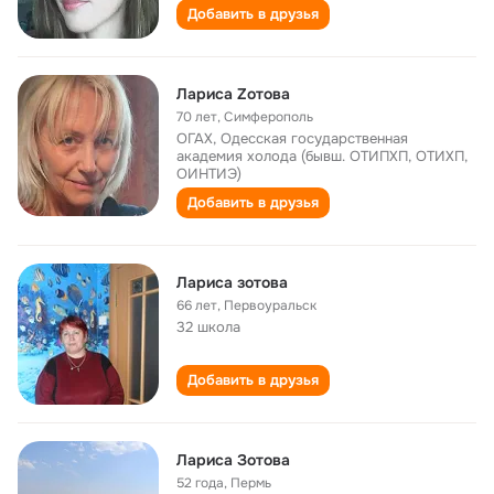
Добавить в друзья
Лариса Zотова
70 лет
,
Симферополь
ОГАХ, Одесская государственная
академия холода (бывш. ОТИПХП, ОТИХП,
ОИНТИЭ)
Добавить в друзья
Лариса зотова
66 лет
,
Первоуральск
32 школа
Добавить в друзья
Лариса Зотова
52 года
,
Пермь