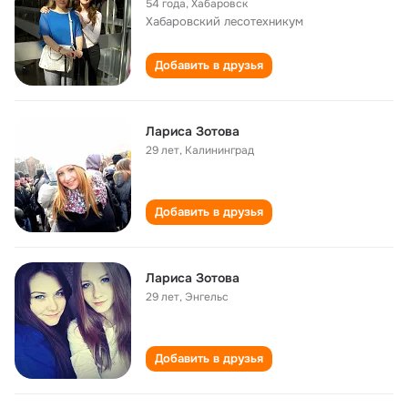
54 года
,
Хабаровск
Хабаровский лесотехникум
Добавить в друзья
Лариса Зотова
29 лет
,
Калининград
Добавить в друзья
Лариса Зотова
29 лет
,
Энгельс
Добавить в друзья