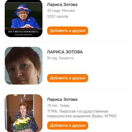
Лариса Зотова
43 года
,
Москва
1001 школа
Добавить в друзья
ЛАРИСА ЗОТОВА
51 год
,
Тольятти
Добавить в друзья
Лариса Зотова
75 лет
,
Тверь
ТГМА, Тверская государственная
медицинская академия (бывш. КГМИ)
Добавить в друзья