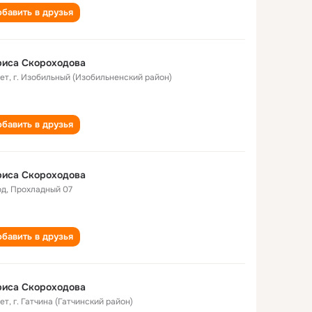
бавить в друзья
риса Скороходова
лет
,
г. Изобильный (Изобильненский район)
бавить в друзья
риса Скороходова
од
,
Прохладный 07
бавить в друзья
риса Скороходова
лет
,
г. Гатчина (Гатчинский район)