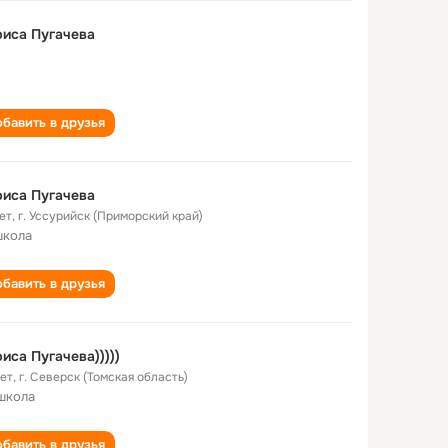
иса Пугачева
бавить в друзья
иса Пугачева
ет
,
г. Уссурийск (Приморский край)
школа
бавить в друзья
иса Пугачева)))))
лет
,
г. Северск (Томская область)
школа
бавить в друзья