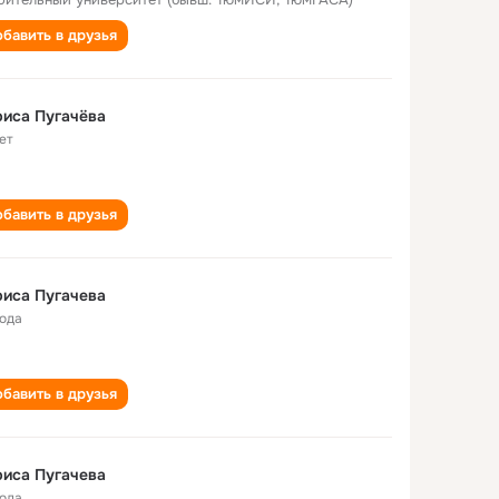
бавить в друзья
иса Пугачёва
ет
бавить в друзья
иса Пугачева
года
бавить в друзья
иса Пугачева
года