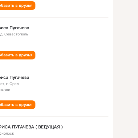
бавить в друзья
иса Пугачева
од
,
Севастополь
бавить в друзья
иса Пугачева
лет
,
г. Орел
школа
бавить в друзья
ЛАРИСА ПУГАЧЕВА ( ВЕДУЩАЯ )
сноярск