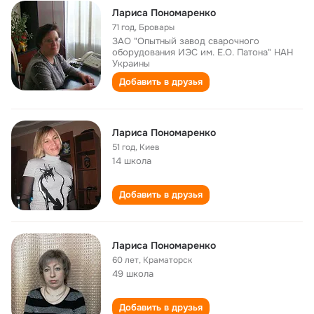
Лариса Пономаренко
71 год
,
Бровары
ЗАО "Опытный завод сварочного
оборудования ИЭС им. Е.О. Патона" НАН
Украины
Добавить в друзья
Лариса Пономаренко
51 год
,
Киев
14 школа
Добавить в друзья
Лариса Пономаренко
60 лет
,
Краматорск
49 школа
Добавить в друзья