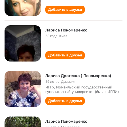
Добавить в друзья
Лариса Пономаренко
53 года
,
Киев
Добавить в друзья
Лариса Дротенко ( Пономаренко)
59 лет
,
с. Дивизия
ИГГУ, Измаильский государственный
гуманитарный университет (бывш. ИГПИ)
Добавить в друзья
Лариса Пономаренко