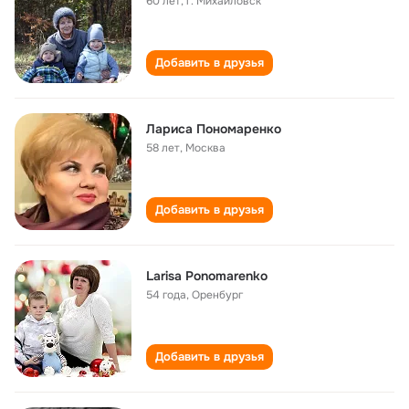
60 лет
,
г. Михайловск
Добавить в друзья
Лариса Пономаренко
58 лет
,
Москва
Добавить в друзья
Larisa Ponomarenko
54 года
,
Оренбург
Добавить в друзья