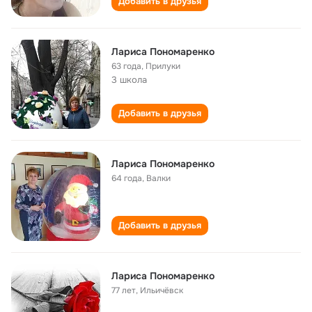
Добавить в друзья
Лариса Пономаренко
63 года
,
Прилуки
3 школа
Добавить в друзья
Лариса Пономаренко
64 года
,
Валки
Добавить в друзья
Лариса Пономаренко
77 лет
,
Ильичёвск