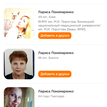
Лариса Пономаренко
49 лет
,
Киев
ВНМУ им. М.И. Пирогова, Винницкий
национальный медицинский университет
им. М.И. Пирогова (бывш. ВМИ)
Добавить в друзья
Лариса Пономаренко
66 лет
,
Бьелла
Добавить в друзья
Лариса Пономаренко
44 года
,
Павлодар