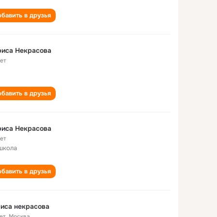
бавить в друзья
риса Некрасова
лет
бавить в друзья
риса Некрасова
лет
школа
бавить в друзья
иса некрасова
ет
,
Москва