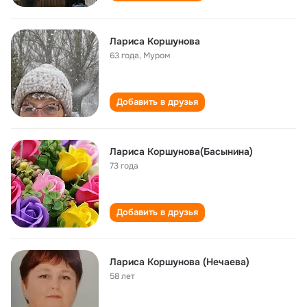
Лариса Коршунова
63 года
,
Муром
Добавить в друзья
Лариса Коршунова(Басынина)
73 года
Добавить в друзья
Лариса Коршунова (Нечаева)
58 лет