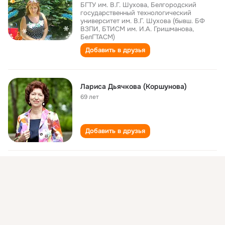
БГТУ им. В.Г. Шухова, Белгородский
государственный технологический
университет им. В.Г. Шухова (бывш. БФ
ВЗПИ, БТИСМ им. И.А. Гришманова,
БелГТАСМ)
Добавить в друзья
Лариса Дьячкова (Коршунова)
69 лет
Добавить в друзья
Лариса Коршунова
36 лет
Добавить в друзья