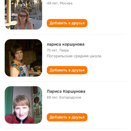
48 лет
,
Москва
Добавить в друзья
лариса коршунова
75 лет
,
Тверь
Погорельская cредняя школа
Добавить в друзья
Лариса Коршунова
69 лет
,
Богородское
Добавить в друзья