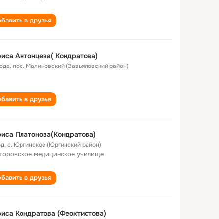
бавить в друзья
иса Антонцева( Кондратова)
года
,
пос. Малиновский (Завьяловский район)
бавить в друзья
иса Платонова(Кондратова)
од
,
с. Юргинское (Юргинский район)
торовское медицинское училище
бавить в друзья
иса Кондратова (Феоктистова)