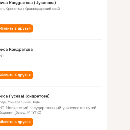
иса Кондратова (Цуканова)
лет
,
Кропоткин Краснодарский край
бавить в друзья
риса Кондратова
лет
бавить в друзья
иса Гусева(Кондратова)
года
,
Минеральные Воды
Т, Московский государственный университет путей
бщения (бывш. МГУПС)
бавить в друзья