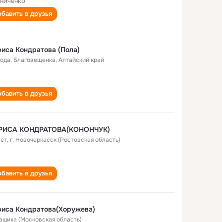
ниченко
бавить в друзья
иса Кондратова (Пола)
года
,
Благовещенка, Алтайский край
бавить в друзья
РИСА КОНДРАТОВА(КОНОНЧУК)
лет
,
г. Новочеркасск (Ростовская область)
бавить в друзья
иса Кондратова(Хоружева)
ашиха (Московская область)