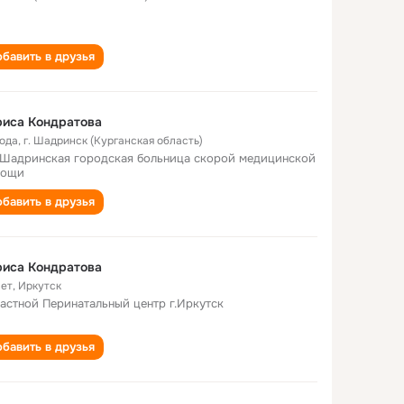
бавить в друзья
риса Кондратова
года
,
г. Шадринск (Курганская область)
Шадринская городская больница скорой медицинской
мощи
бавить в друзья
риса Кондратова
лет
,
Иркутск
астной Перинатальный центр г.Иркутск
бавить в друзья