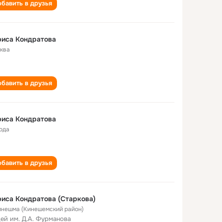
бавить в друзья
риса Кондратова
ква
бавить в друзья
риса Кондратова
года
бавить в друзья
иса Кондратова (Старкова)
Кинешма (Кинешемский район)
ей им. Д.А. Фурманова