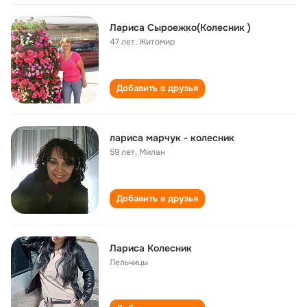
Лариса Сыроежко(Колесник )
47 лет
,
Житомир
Добавить в друзья
лариса марчук - колесник
59 лет
,
Милан
Добавить в друзья
Лариса Колесник
Лельчицы