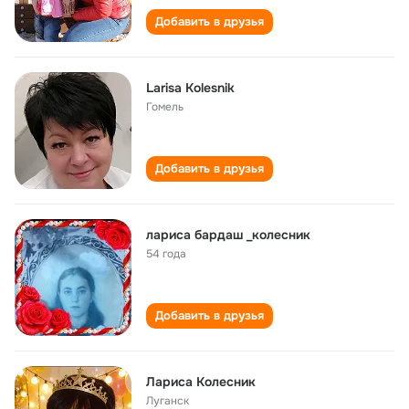
Добавить в друзья
Larisa Kolesnik
Гомель
Добавить в друзья
лариса бардаш _колесник
54 года
Добавить в друзья
Лариса Колесник
Луганск