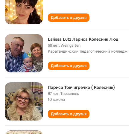
Добавить в друзья
Larissa Lutz Лариса Колесник Люц
59 лет
,
Weingarten
Карагандинский педагогический колледж
Добавить в друзья
Лариса Товчигречко ( Колесник)
67 лет
,
Тирасполь
10 школа
Добавить в друзья