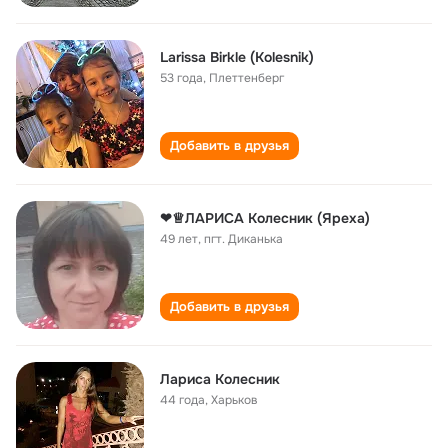
Larissa Birkle (Kolesnik)
53 года
,
Плеттенберг
Добавить в друзья
❤♕ЛАРИСА Колесник (Яреха)
49 лет
,
пгт. Диканька
Добавить в друзья
Лариса Колесник
44 года
,
Харьков