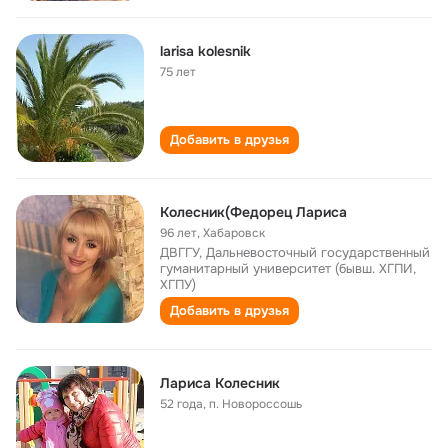
larisa kolesnik
75 лет
Добавить в друзья
Колесник(Федорец Лариса
96 лет
,
Хабаровск
ДВГГУ, Дальневосточный государственный
гуманитарный университет (бывш. ХГПИ,
ХГПУ)
Добавить в друзья
Лариса Колесник
52 года
,
п. Новороссошь