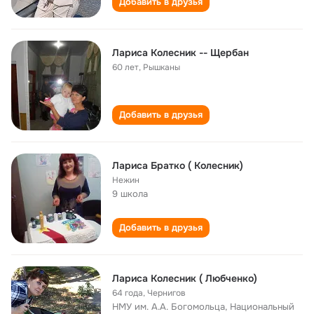
Добавить в друзья
Лариса Колесник -- Щербан
60 лет
,
Рышканы
Добавить в друзья
Лариса Братко ( Колесник)
Нежин
9 школа
Добавить в друзья
Лариса Колесник ( Любченко)
64 года
,
Чернигов
НМУ им. А.А. Богомольца, Национальный