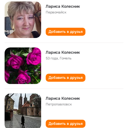
Лариса Колесник
Первомайск
Добавить в друзья
Лариса Колесник
53 года
,
Гомель
Добавить в друзья
Лариса Колесник
Петропавловск
Добавить в друзья