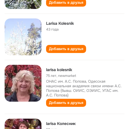
Добавить в друзья
Larisa Kolesnik
43 года
Добавить в друзья
larisa kolesnik
75 лет
,
newmarket
ОНАС им. А.С. Попова, Одесская
национальная академия связи имени А.С.
Попова (бывш. ОИИС, ОЭИИС, УГАС им.
А.С. Попова)
Добавить в друзья
larisa Колесник