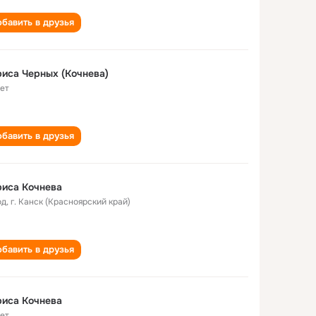
бавить в друзья
иса Черных (Кочнева)
лет
бавить в друзья
иса Кочнева
од
,
г. Канск (Красноярский край)
бавить в друзья
иса Кочнева
лет