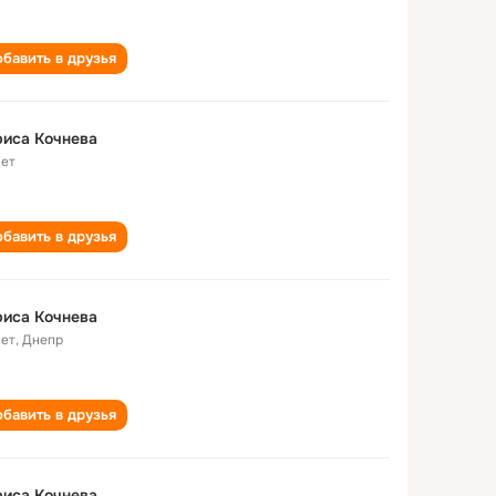
бавить в друзья
иса Кочнева
лет
бавить в друзья
иса Кочнева
лет
,
Днепр
бавить в друзья
иса Кочнева