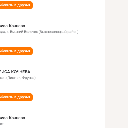
бавить в друзья
иса Кочнева
ода
,
г. Вышний Волочек (Вышневолоцкий район)
бавить в друзья
РИСА КОЧНЕВА
кек (Пишпек, Фрунзе)
бавить в друзья
иса Кочнева
лет