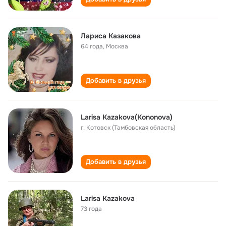
Лариса Казакова
64 года
,
Москва
Добавить в друзья
Larisa Каzakova(Кononova)
г. Котовск (Тамбовская область)
Добавить в друзья
Larisa Kazakova
73 года