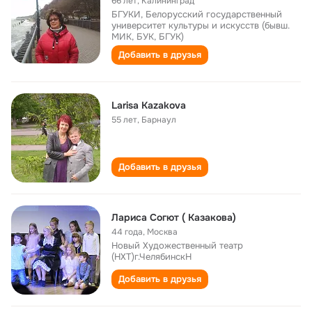
66 лет
,
Калининград
БГУКИ, Белорусский государственный
университет культуры и искусств (бывш.
МИК, БУК, БГУК)
Добавить в друзья
Larisa Kazakova
55 лет
,
Барнаул
Добавить в друзья
Лариса Согют ( Казакова)
44 года
,
Москва
Новый Художественный театр
(НХТ)г.ЧелябинскН
Добавить в друзья