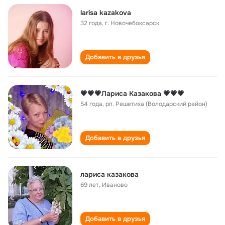
larisa kazakova
32 года
,
г. Новочебоксарск
Добавить в друзья
💗💗💗Лариса Казакова 💗💗💗
54 года
,
рп. Решетиха (Володарский район)
Добавить в друзья
лариса казакова
69 лет
,
Иваново
Добавить в друзья