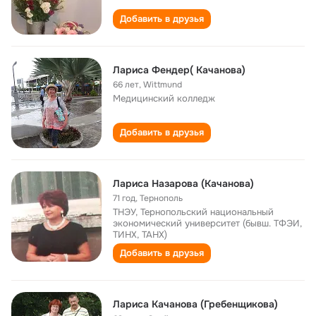
Добавить в друзья
Лариса Фендер( Качанова)
66 лет
,
Wittmund
Медицинский колледж
Добавить в друзья
Лариса Назарова (Качанова)
71 год
,
Тернополь
ТНЭУ, Тернопольский национальный
экономический университет (бывш. ТФЭИ,
ТИНХ, ТАНХ)
Добавить в друзья
Лариса Качанова (Гребенщикова)