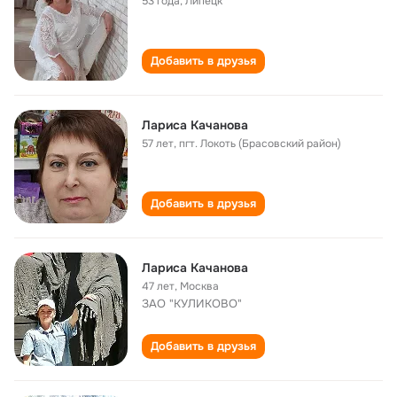
53 года
,
Липецк
Добавить в друзья
Лариса Качанова
57 лет
,
пгт. Локоть (Брасовский район)
Добавить в друзья
Лариса Качанова
47 лет
,
Москва
ЗАО "КУЛИКОВО"
Добавить в друзья