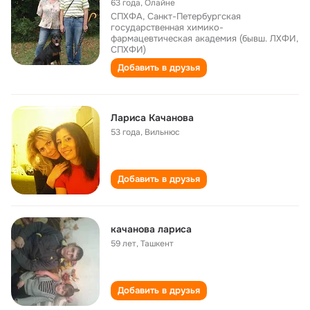
63 года
,
Олайне
СПХФА, Санкт-Петербургская
государственная химико-
фармацевтическая академия (бывш. ЛХФИ,
СПХФИ)
Добавить в друзья
Лариса Качанова
53 года
,
Вильнюс
Добавить в друзья
качанова лариса
59 лет
,
Ташкент
Добавить в друзья