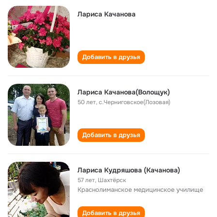
Лариса Качанова
Добавить в друзья
Лариса Качанова(Волощук)
50 лет
,
c.Черниговское(Лозовая)
Добавить в друзья
Лариса Кудряшова (Качанова)
57 лет
,
Шахтёрск
Краснолиманское медицинское училище
Добавить в друзья