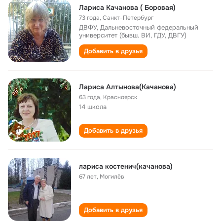
Лариса Качанова ( Боровая)
73 года
,
Санкт-Петербург
ДВФУ, Дальневосточный федеральный
университет (бывш. ВИ, ГДУ, ДВГУ)
Добавить в друзья
Лариса Алтынова(Качанова)
63 года
,
Красноярск
14 школа
Добавить в друзья
лариса костенич(качанова)
67 лет
,
Могилёв
Добавить в друзья