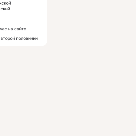
жской
ский
час на сайте
 второй половинки