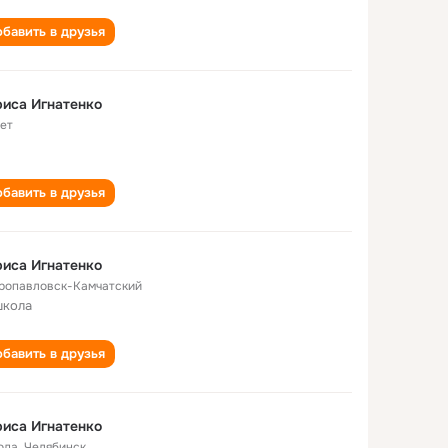
бавить в друзья
иса Игнатенко
лет
бавить в друзья
иса Игнатенко
ропавловск-Камчатский
школа
бавить в друзья
иса Игнатенко
ода
,
Челябинск