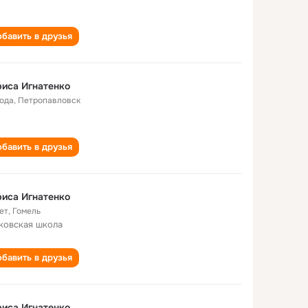
бавить в друзья
иса Игнатенко
года
,
Петропавловск
бавить в друзья
иса Игнатенко
ет
,
Гомель
ковская школа
бавить в друзья
иса Игнатенко