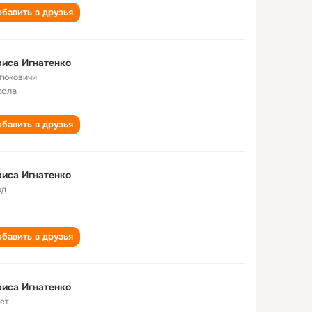
бавить в друзья
иса Игнатенко
тюковичи
кола
бавить в друзья
иса Игнатенко
од
бавить в друзья
иса Игнатенко
лет