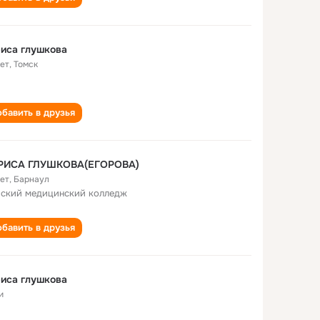
иса глушкова
лет
,
Томск
бавить в друзья
РИСА ГЛУШКОВА(ЕГОРОВА)
лет
,
Барнаул
ский медицинский колледж
бавить в друзья
иса глушкова
и