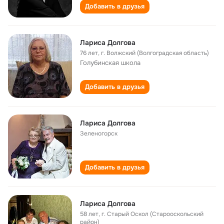
Добавить в друзья
Лариса Долгова
76 лет
,
г. Волжский (Волгоградская область)
Голубинская школа
Добавить в друзья
Лариса Долгова
Зеленогорск
Добавить в друзья
Лариса Долгова
58 лет
,
г. Старый Оскол (Старооскольский
район)