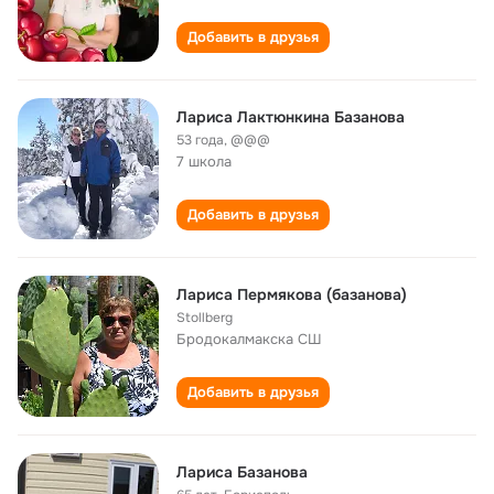
Добавить в друзья
Лариса Лактюнкина Базанова
53 года
,
@@@
7 школа
Добавить в друзья
Лариса Пермякова (базанова)
Stollberg
Бродокалмакска СШ
Добавить в друзья
Лариса Базанова