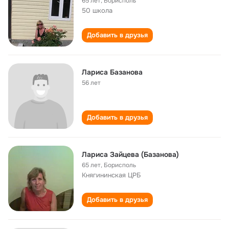
65 лет
,
Борисполь
50 школа
Добавить в друзья
Лариса Базанова
56 лет
Добавить в друзья
Лариса Зайцева (Базанова)
65 лет
,
Борисполь
Княгининская ЦРБ
Добавить в друзья