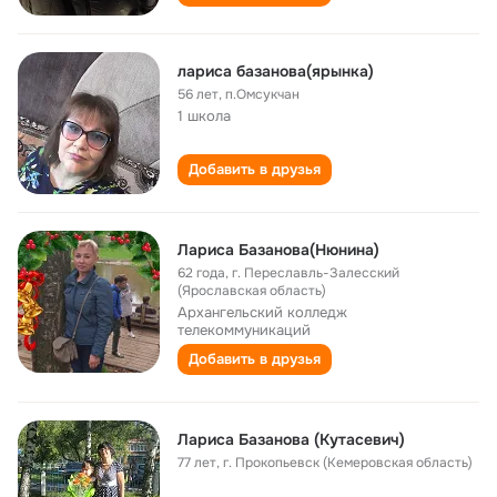
лариса базанова(ярынка)
56 лет
,
п.Омсукчан
1 школа
Добавить в друзья
Лариса Базанова(Нюнина)
62 года
,
г. Переславль-Залесский
(Ярославская область)
Архангельский колледж
телекоммуникаций
Добавить в друзья
Лариса Базанова (Кутасевич)
77 лет
,
г. Прокопьевск (Кемеровская область)