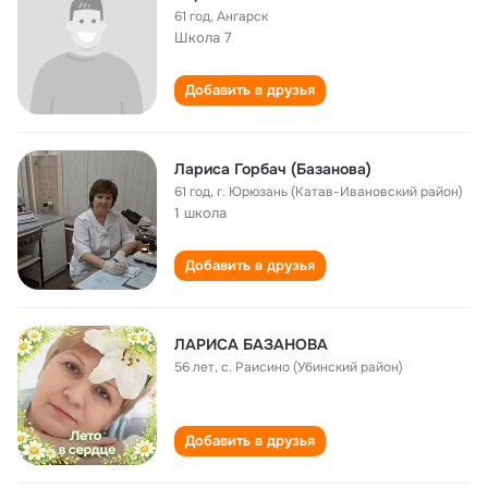
61 год
,
Ангарск
Школа 7
Добавить в друзья
Лариса Горбач (Базанова)
61 год
,
г. Юрюзань (Катав-Ивановский район)
1 школа
Добавить в друзья
ЛАРИСА БАЗАНОВА
56 лет
,
с. Раисино (Убинский район)
Добавить в друзья