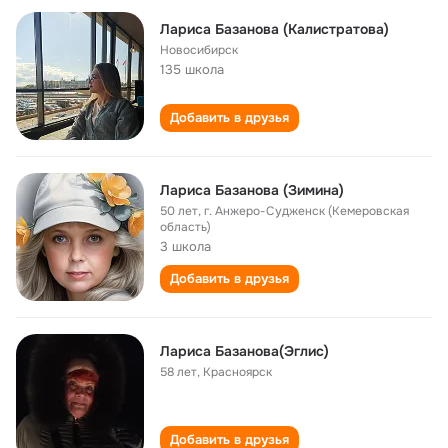
Лариса Базанова (Калистратова)
Новосибирск
135 школа
Добавить в друзья
Лариса Базанова (Зимина)
50 лет
,
г. Анжеро-Судженск (Кемеровская
область)
3 школа
Добавить в друзья
Лариса Базанова(Эглис)
58 лет
,
Красноярск
Добавить в друзья