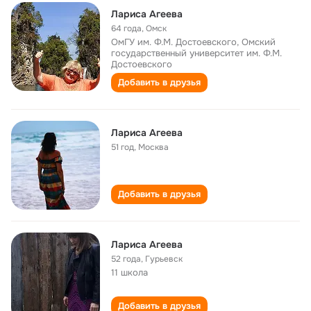
Лариса Агеева
64 года
,
Омск
ОмГУ им. Ф.М. Достоевского, Омский
государственный университет им. Ф.М.
Достоевского
Добавить в друзья
Лариса Агеева
51 год
,
Москва
Добавить в друзья
Лариса Агеева
52 года
,
Гурьевск
11 школа
Добавить в друзья