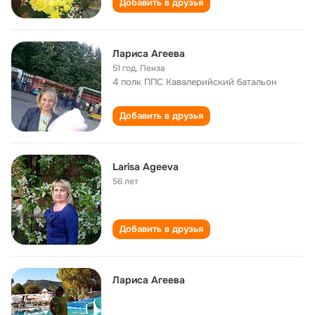
Добавить в друзья
Лариса Агеева
51 год
,
Пенза
4 полк ППС Кавалерийский батальон
Добавить в друзья
Larisa Ageeva
56 лет
Добавить в друзья
Лариса Агеева