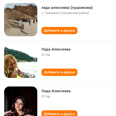
лада алексеева (лушникова)
с. Грачевка (Грачевский район)
Добавить в друзья
Лада Алексеева
31 год
Добавить в друзья
Лада Алексеева
31 год
Добавить в друзья