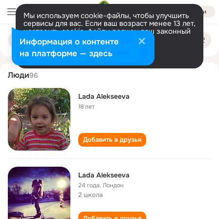
Войти
Мы используем cookie-файлы, чтобы улучшить
сервисы для вас. Если ваш возраст менее 13 лет,
настроить cookie-файлы должен ваш законный
lada alekseeva
Поиск
представитель.
Больше информации
Информация о контенте
по
людям
Разрешить все
Настроить
на платформе — здесь
Люди
96
Lada Alekseeva
18 лет
Добавить в друзья
Lada Alekseeva
24 года
,
Лондон
2 школа
Добавить в друзья