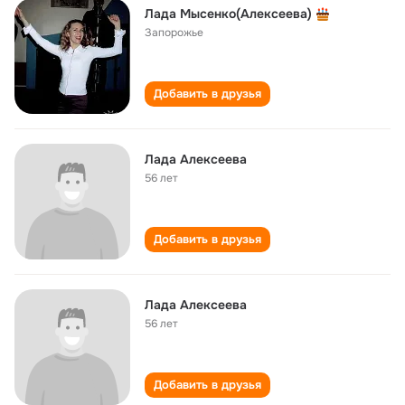
Лада Мысенко(Алексеева)
Запорожье
Добавить в друзья
Лада Алексеева
56 лет
Добавить в друзья
Лада Алексеева
56 лет
Добавить в друзья