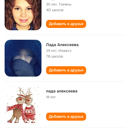
30 лет
,
Тюмень
40 школа
Добавить в друзья
Лада Алексеева
29 лет
,
Ижевск
76 школа
Добавить в друзья
лада алексеева
18 лет
Добавить в друзья