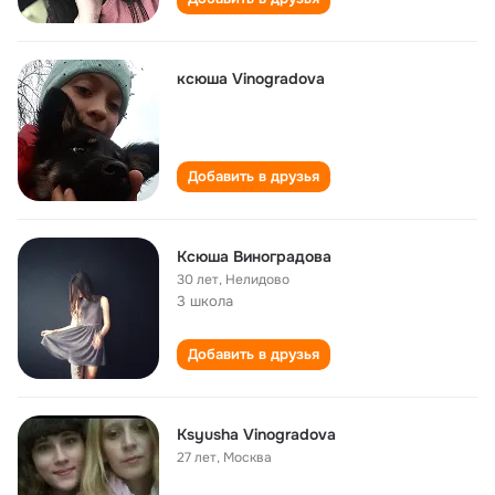
ксюша Vinogradova
Добавить в друзья
Ксюша Виноградова
30 лет
,
Нелидово
3 школа
Добавить в друзья
Ksyusha Vinogradova
27 лет
,
Москва