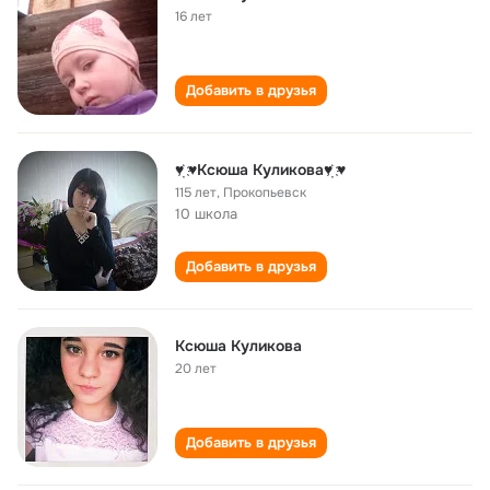
16 лет
Добавить в друзья
♥҉ ♥Ксюша Куликова♥҉ ♥
115 лет
,
Прокопьевск
10 школа
Добавить в друзья
Ксюша Куликова
20 лет
Добавить в друзья