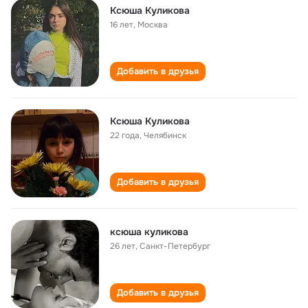
Ксюша Куликова
16 лет
,
Москва
Добавить в друзья
Ксюша Куликова
22 года
,
Челябинск
Добавить в друзья
ксюша куликова
26 лет
,
Санкт-Петербург
Добавить в друзья