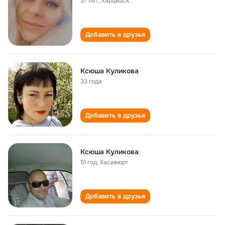
37 лет
,
Харцызск
Добавить в друзья
Ксюша Куликова
33 года
Добавить в друзья
Ксюша Куликова
51 год
,
Хасавюрт
Добавить в друзья