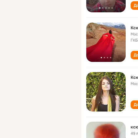
До
Кс
Мос
ГКБ
До
Кс
Мос
До
кс
49 