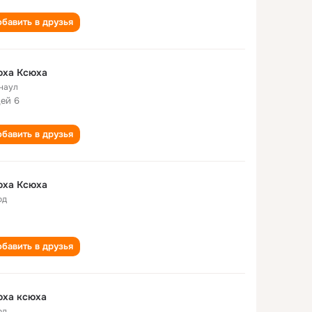
бавить в друзья
юха Ксюха
наул
ей 6
бавить в друзья
юха Ксюха
од
бавить в друзья
юха ксюха
од