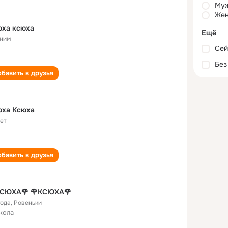
Му
Жен
юха ксюха
Ещё
ним
Сей
Без
бавить в друзья
юха Ксюха
лет
бавить в друзья
КСЮХА🌹 🌹КСЮХА🌹
года
,
Ровеньки
кола