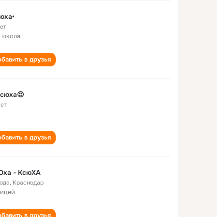
юха•
лет
 школа
бавить в друзья
Ксюха😍
лет
бавить в друзья
Юха - КсюХА
года
,
Краснодар
лицей
бавить в друзья