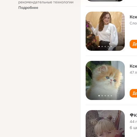
рекомендательные технологии
Подробнее
Кс
Сло
До
Кс
47 
До
🌹
44 
6 ш