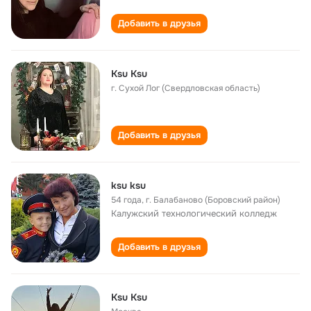
Добавить в друзья
Ksu Ksu
г. Сухой Лог (Свердловская область)
Добавить в друзья
ksu ksu
54 года
,
г. Балабаново (Боровский район)
Калужский технологический колледж
Добавить в друзья
Ksu Ksu