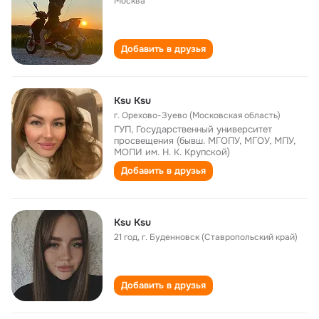
Москва
Добавить в друзья
Ksu Ksu
г. Орехово-Зуево (Московская область)
ГУП, Государственный университет
просвещения (бывш. МГОПУ, МГОУ, МПУ,
МОПИ им. Н. К. Крупской)
Добавить в друзья
Ksu Ksu
21 год
,
г. Буденновск (Ставропольский край)
Добавить в друзья