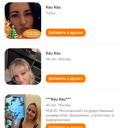
Ksu Ksu
Томск
Добавить в друзья
Ksu Ksu
46 лет
,
Москва
Добавить в друзья
***Ksu Ksu***
45 лет
,
Москва
МЭСИ, Московский государственный
университет экономики, статистики и
информатики
Добавить в друзья