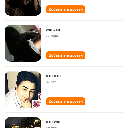
Добавить в друзья
ksu ksu
22 года
Добавить в друзья
Ksu Ksu
87 лет
Добавить в друзья
Ksu ksu